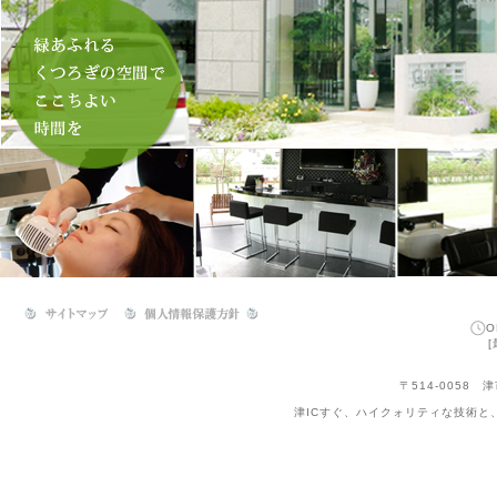
O
〒514-0058 津
津ICすぐ、ハイクォリティな技術